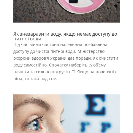
Як знезаразити воду, якщо немає доступу до
питної води
Під час війни частина населення позбавлена
доступу до чистої питної води. Міністерство
охорони здоров’я України дає поради, як очистити
воду самостійно. Спочатку наберіть ⅓ об’єму
пляшки та сильно потрусіть її. Якщо на поверхні є
піна, то така вода не...