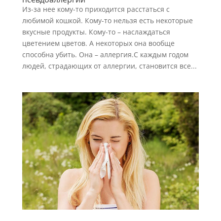
Из-за нее кому-то приходится расстаться с
любимой кошкой. Кому-то нельзя есть некоторые
вкусные продукты. Кому-то – наслаждаться
цветением цветов. А некоторых она вообще
способна убить. Она – аллергия.С каждым годом
людей, страдающих от аллергии, становится все...