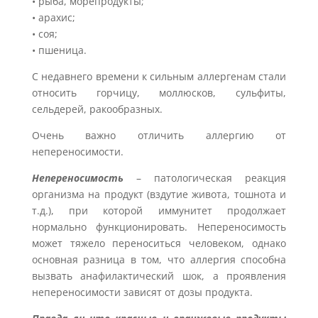
• рыба, морепродукты;
• арахис;
• соя;
• пшеница.
С недавнего времени к сильным аллергенам стали
относить горчицу, моллюсков, сульфиты,
сельдерей, ракообразных.
Очень важно отличить аллергию от
непереносимости.
Непереносимость
– патологическая реакция
организма на продукт (вздутие живота, тошнота и
т.д.), при которой иммунитет продолжает
нормально функционировать. Непереносимость
может тяжело переноситься человеком, однако
основная разница в том, что аллергия способна
вызвать анафилактический шок, а проявления
непереносимости зависят от дозы продукта.