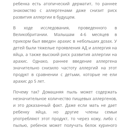
ребенка есть атопический дерматит, то раннее
знакомство с аллергенами даже снизит риск
развития аллергии в будущем.
В ходе исследования, проведенного в
Великобритании. Малышам 4-6 месяцев в
прикорм был введен арахис в небольших дозах. У
детей были тяжелые проявления АД и аллергия на
яйца, а также высокий риск развития аллергии на
арахис. Однако, раннее введение аллергена
значительно снизило частоту аллергий на этот
продукт в сравнении с детьми, которые не ели
арахис до 5 лет.
Почему так? Домашняя пыль может содержать
незначительное количество пищевых аллергенов,
и это доказанный факт. Даже если мать не дает
ребенку яйца, но другие члены семьи
употребляют этот продукт, то через кожу, либо с
пылью, ребенок может получать белок куриного