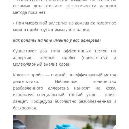
весомых доказательств эффективности данного
метода пока нет.
• При умеренной аллергии на домашнее животное
можно прибегнуть к иммнунотерапии.
Как понять на что именно у вас аллергия?
Существует два типа эффективных тестов на
аллергию: кожные пробы (прик-тесты) и
молекулярный анализ крови.
Кожные пробы — старый, но эффективный метод
диагностики. Небольшое количество
разбавленного аллергена наносят на кожу,
используя специальный тонкий укол – прик-
ланцет. Процедура абсолютно безболезненная и
бескровная.