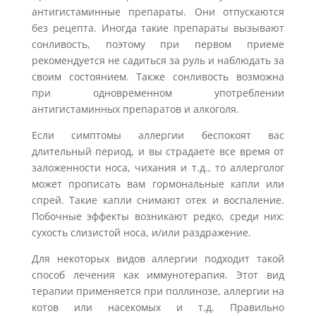
антигистаминные препараты. Они отпускаются
без рецепта. Иногда такие препараты вызывают
сонливость, поэтому при первом приеме
рекомендуется не садиться за руль и наблюдать за
своим состоянием. Также сонливость возможна
при одновременном употреблении
антигистаминных препаратов и алкоголя.
Если симптомы аллергии беспокоят вас
длительный период, и вы страдаете все время от
заложенности носа, чихания и т.д., то аллерголог
может прописать вам гормональные капли или
спрей. Такие капли снимают отек и воспаление.
Побочные эффекты возникают редко, среди них:
сухость слизистой носа, и/или раздражение.
Для некоторых видов аллергии подходит такой
способ лечения как иммунотерапия. Этот вид
терапии применяется при поллинозе, аллергии на
котов или насекомых и т.д. Правильно