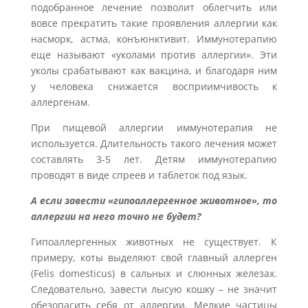
подобранное лечение позволит облегчить или
вовсе прекратить такие проявления аллергии как
насморк, астма, конъюнктивит. Иммунотерапию
еще называют «уколами против аллергии». Эти
уколы срабатывают как вакцина, и благодаря ним
у человека снижается восприимчивость к
аллергенам.
При пищевой аллергии иммунотерапия не
используется. Длительность такого лечения может
составлять 3-5 лет. Детям иммунотерапию
проводят в виде спреев и таблеток под язык.
А если завести «гипоаллергенное животное», то
аллергии на него точно не будет?
Гипоаллергенных животных не существует. К
примеру, коты выделяют свой главный аллерген
(Felis domesticus) в сальных и слюнных железах.
Следовательно, завести лысую кошку – не значит
обезопасить себя от аллергии. Мелкие частицы