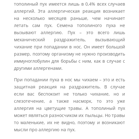
тополиный пух имеется лишь в 0,4% всех случаев
аллергий. Эта аллергическая реакция возникает
на несколько месяцев раньше, чем начинает
летать сам пух. Семена тополиного пуха не
вызывают аллергию. Пух – это всего лишь
механический раздражитель, вызывающий
чихание при попадании в нос. Он имеет большой
размер, поэтому организму не нужно производить
иммуноглобулин для борьбы с ним, как в случае с
другими аллергенами.
При попадании пуха в нос мы чихаем – это и есть
защитная реакция на раздражитель. В случае
если вас беспокоит не только чихание, но и
слезотечение, а также насморк, то это уже
аллергия на цветущие травы. А тополиный пух
может являться разносчиком их пыльцы. Но травы
то маленькие, их не видно, поэтому и возникают
мысли про аллергию на пух.