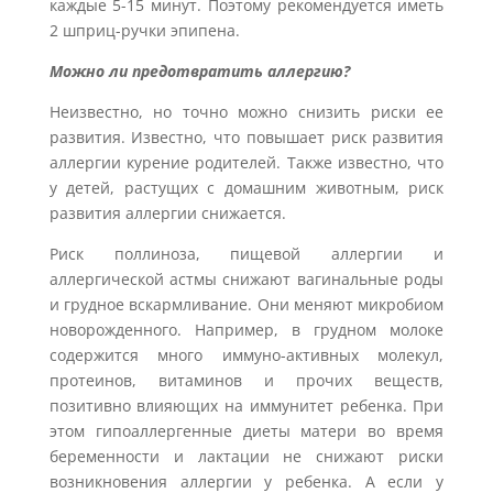
каждые 5-15 минут. Поэтому рекомендуется иметь
2 шприц-ручки эпипена.
Можно ли предотвратить аллергию?
Неизвестно, но точно можно снизить риски ее
развития. Известно, что повышает риск развития
аллергии курение родителей. Также известно, что
у детей, растущих с домашним животным, риск
развития аллергии снижается.
Риск поллиноза, пищевой аллергии и
аллергической астмы снижают вагинальные роды
и грудное вскармливание. Они меняют микробиом
новорожденного. Например, в грудном молоке
содержится много иммуно-активных молекул,
протеинов, витаминов и прочих веществ,
позитивно влияющих на иммунитет ребенка. При
этом гипоаллергенные диеты матери во время
беременности и лактации не снижают риски
возникновения аллергии у ребенка. А если у