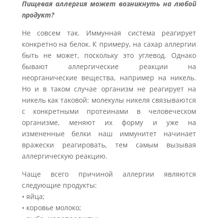
Пищевая аллергия может возникнуть на любой
продукт?
Не совсем так. Иммунная система реагирует
конкретно на белок. К примеру, на сахар аллергии
быть не может, поскольку это углевод. Однако
бывают аллергические реакции на
неорганические вещества, например на никель.
Но и в таком случае организм не реагирует на
никель как таковой: молекулы никеля связываются
с конкретными протеинами в человеческом
организме, меняют их форму и уже на
измененные белки наш иммунитет начинает
вражески реагировать, тем самым вызывая
аллергическую реакцию.
Чаще всего причиной аллергии являются
следующие продукты:
• яйца;
• коровье молоко;