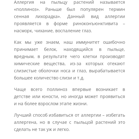
Аллергия на пыльцу растений называется
«поллиноз». Раньше был популярен термин
сенная лихорадка». Данный вид аллергии
проявляется в форме риноконъюнктивита –
насморк, чихание, воспаление глаз.
Как мы уже знаем, наш иммунитет ошибочно
принимает белок, находящийся в пыльце,
вредным, в результате чего клетки производят
химические вещества, из-за которых отекают
слизистые оболочки носа и глаз, вырабатывается
большее количество слизи и т.д.
Чаще всего поллиноз впервые возникает в
детстве или юности, но иногда может проявиться
и на более взрослом этапе жизни.
Лучший способ избавиться от аллергии – избегать
аллергена, но в случае с пыльцой растений это
сделать не так уж и легко.