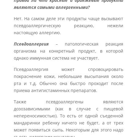
Правда ли что красные и оранжевые продукты
являются самыми аллергенными?
Нет. На самом деле эти продукты чаще вызывают
псевдоаллергическую реакцию, нежели
настоящую аллергию.
Псевдоаллергия
– патологическая реакция
организма на конкретный продукт, в которой
однако иммунная система не участвует.
Псевдоаллергия может спровоцировать
покраснение кожи, небольшие высыпания около
рта и т.д. Обычно она быстро проходит после
приема антигистаминных препаратов.
Также псевдоаллергены являются
дозозависимыми (как в случае с пищевой
непереносимостью). То есть от одной съеденной
мандаринки ребенку ничего не будет, а от трех
может появиться сыпь. Некоторым для этого надо
съесть килограмм мандарин.