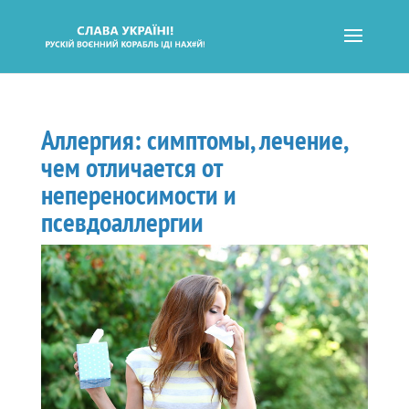
Аллергия: симптомы, лечение,
чем отличается от
непереносимости и
псевдоаллергии