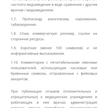
частного медзаведения в виде сравнения с другим
врачом / медзаведением.
1.7. Пропаганду алкоголизма, наркомании,
табакокурения.
1.8. Спам, коммерческую рекламу, ссылки на
сторонние ресурсы.
1.9. Короткие (менее 100 символов) и не
информативные высказывания.
1.10. Комментарии с нечитабельными именами
пользователей, использующие числовые или
буквенные символы, отправленные с фейковых
аккаунтов.
При публикации отзывов (положительных и
отрицательных) о медицинских учреждениях и
работающих в них врачах, администрация
портала вправе потребовать предоставления