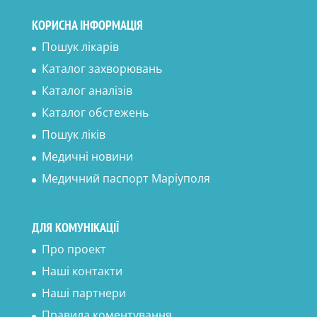
КОРИСНА ІНФОРМАЦІЯ
Пошук лікарів
Каталог захворювань
Каталог аналізів
Каталог обстежень
Пошук ліків
Медичні новини
Медичний паспорт Маріуполя
ДЛЯ КОМУНІКАЦІЇ
Про проект
Наші контакти
Наші партнери
Правила коментування