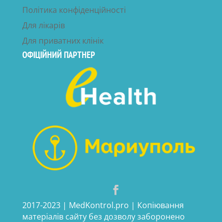
Політика конфіденційності
Для лікарів
Для приватних клінік
ОФІЦІЙНИЙ ПАРТНЕР
2017-2023 | MedKontrol.pro | Копіювання
матеріалів сайту без дозволу заборонено