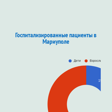
Госпитализированные пациенты в
Мариуполе