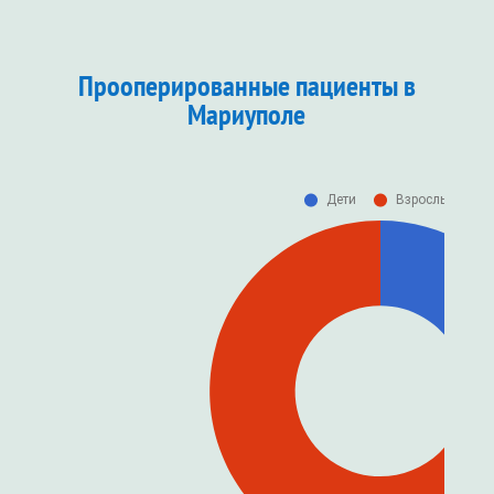
Прооперированные пациенты
в
Мариуполе