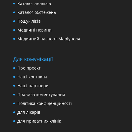
Каталог аналізів
Каталог обстежень
Пошук ліків
Медичні новини
Медичний паспорт Маріуполя
Для комунікації
Про проект
Наші контакти
Наші партнери
Правила коментування
Політика конфіденційності
Для лікарів
Для приватних клінік