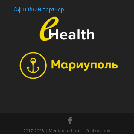
Офіційний партнер
2017-2023 | MedKontrol.pro | Копіювання