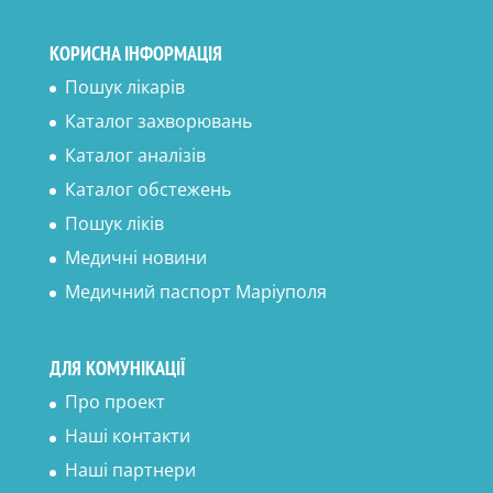
КОРИСНА ІНФОРМАЦІЯ
Пошук лікарів
Каталог захворювань
Каталог аналізів
Каталог обстежень
Пошук ліків
Медичні новини
Медичний паспорт Маріуполя
ДЛЯ КОМУНІКАЦІЇ
Про проект
Наші контакти
Наші партнери