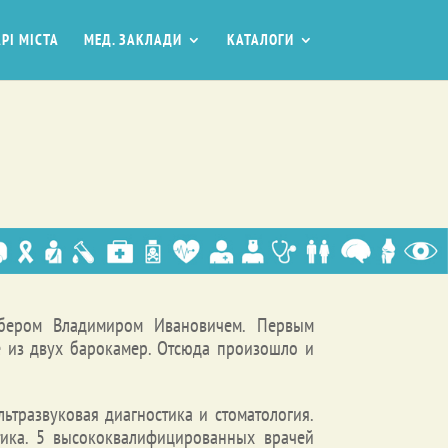
РІ МІСТА
МЕД. ЗАКЛАДИ
КАТАЛОГИ
бером Владимиром Ивановичем. Первым
е из двух барокамер. Отсюда произошло и
ьтразвуковая диагностика и стоматология.
тика. 5 высококвалифицированных врачей