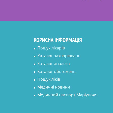
КОРИСНА ІНФОРМАЦІЯ
Пошук лікарів
Каталог захворювань
Каталог аналізів
Каталог обстежень
Пошук ліків
Медичні новини
Медичний паспорт Маріуполя