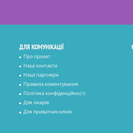
ДЛЯ КОМУНІКАЦІЇ
Про проект
Наші контакти
Наші партнери
Правила коментування
Політика конфіденційності
Для лікарів
Для приватних клінік