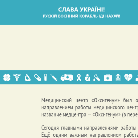
Медицинский центр «Оксигенум» был 
направлением работы медицинского центр
название медцентра — «Оксигенум» (в пере
Сегодня главными направлениями работы м
Ещё одним важным направлением работы 