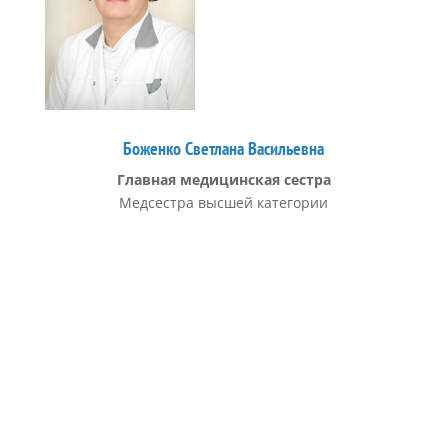
Боженко Светлана Васильевна
Главная медицинская сестра
Медсестра высшей категории
Мариупольская городская больница №9
г. Мариуполь, ул. Гагарина 114/116