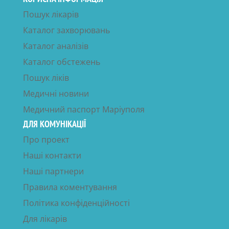
Пошук лікарів
Каталог захворювань
Каталог аналізів
Каталог обстежень
Пошук ліків
Медичні новини
Медичний паспорт Маріуполя
ДЛЯ КОМУНІКАЦІЇ
Про проект
Наші контакти
Наші партнери
Правила коментування
Політика конфіденційності
Для лікарів