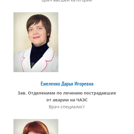
Ежеленко Дарья Игоревна
Зав. Отделением по
лечению
пострадавших
от
аварии на
ЧАЭС
Врач-специалист