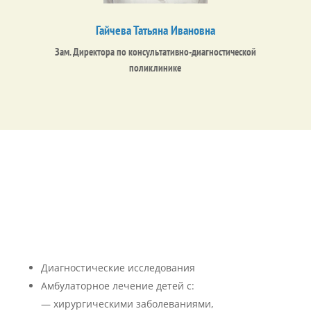
Гайчева Татьяна Ивановна
Зам. Директора по консультативно-диагностической
поликлинике
Перечень медицинских услуг Городской больницы
№9
Диагностические исследования
Амбулаторное лечение детей с:
— хирургическими заболеваниями,