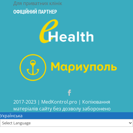
Для приватних клінік
ОФІЦІЙНИЙ ПАРТНЕР
2017-2023 | MedKontrol.pro | Копіювання
матеріалів сайту без дозволу заборонено
УкраЇнська