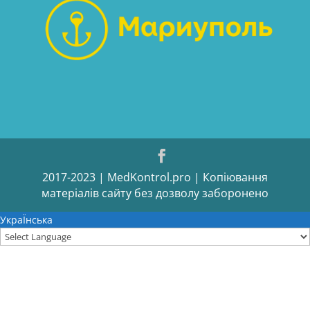
2017-2023 | MedKontrol.pro | Копіювання
матеріалів сайту без дозволу заборонено
УкраЇнська