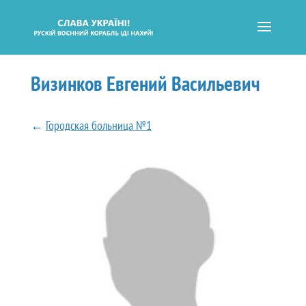
Визинков Евгений Васильевич
←
Городская больница №1