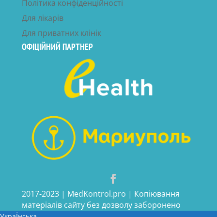
Політика конфіденційності
Для лікарів
Для приватних клінік
ОФІЦІЙНИЙ ПАРТНЕР
2017-2023 | MedKontrol.pro | Копіювання
матеріалів сайту без дозволу заборонено
УкраЇнська