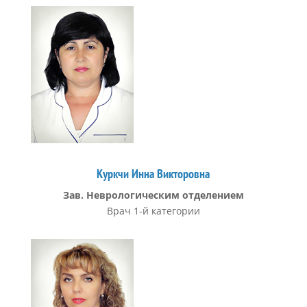
Куркчи Инна Викторовна
Зав. Неврологическим отделением
Врач 1-й категории