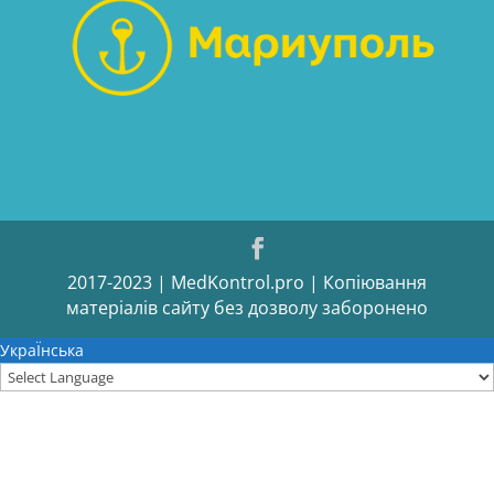
2017-2023 | MedKontrol.pro | Копіювання
матеріалів сайту без дозволу заборонено
УкраЇнська