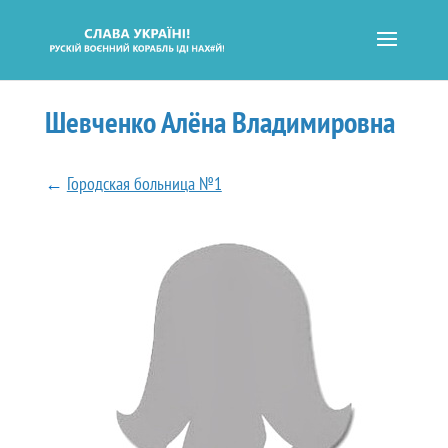
Шевченко Алёна Владимировна
←
Городская больница №1