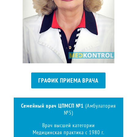
ГРАФИК ПРИЕМА ВРАЧА
Семейный врач ЦПМСП №1
(Амбулатория
№5)
Врач высшей категории
Медицинская практика с 1980 г.