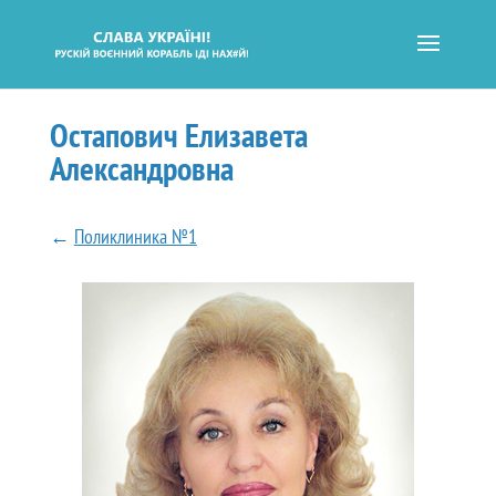
Остапович Елизавета
Александровна
←
Поликлиника №1