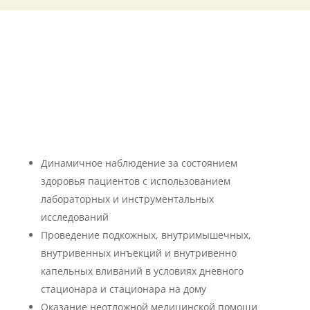
Перечень медицинских услуг
ЦПМСП №1
Динамичное наблюдение за состоянием
здоровья пациентов с использованием
лабораторных и инструментальных
исследований
Проведение подкожных, внутримышечных,
внутривенных инъекций и внутривенно
капельных вливаний в условиях дневного
стационара и стационара на дому
Оказание неотложной медицинской помощи