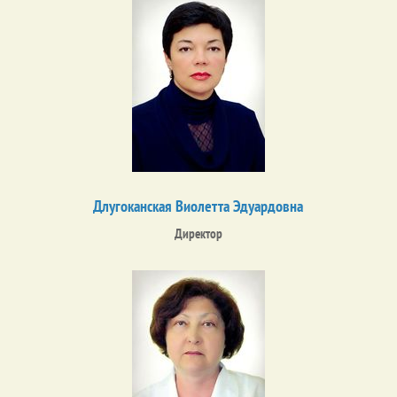
Длугоканская Виолетта Эдуардовна
Директор