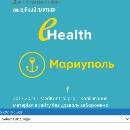
Для приватних клінік
ОФІЦІЙНИЙ ПАРТНЕР
2017-2023 | MedKontrol.pro | Копіювання
матеріалів сайту без дозволу заборонено
УкраЇнська