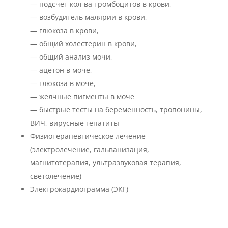
— подсчет кол-ва тромбоцитов в крови,
— возбудитель малярии в крови,
— глюкоза в крови,
— общий холестерин в крови,
— общий анализ мочи,
— ацетон в моче,
— глюкоза в моче,
— желчные пигменты в моче
— быстрые тесты на беременность, тропонины,
ВИЧ, вирусные гепатиты
Физиотерапевтическое лечение
(электролечение, гальванизация,
магнитотерапия, ультразвуковая терапия,
светолечение)
Электрокардиограмма (ЭКГ)