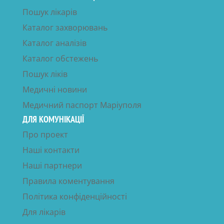
Пошук лікарів
Каталог захворювань
Каталог аналізів
Каталог обстежень
Пошук ліків
Медичні новини
Медичний паспорт Маріуполя
ДЛЯ КОМУНІКАЦІЇ
Про проект
Наші контакти
Наші партнери
Правила коментування
Політика конфіденційності
Для лікарів