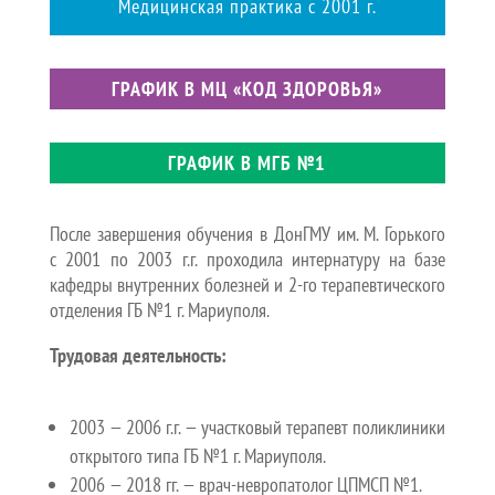
Медицинская практика с 2001 г.
ГРАФИК В МЦ «КОД ЗДОРОВЬЯ»
ГРАФИК В МГБ №1
После завершения обучения в ДонГМУ им. М. Горького
с 2001 по 2003 г.г. проходила интернатуру на базе
кафедры внутренних болезней и 2-го терапевтического
отделения ГБ №1 г. Мариуполя.
Трудовая деятельность:
2003 — 2006 г.г. — участковый терапевт поликлиники
открытого типа ГБ №1 г. Мариуполя.
2006 — 2018 гг. — врач-невропатолог ЦПМСП №1.