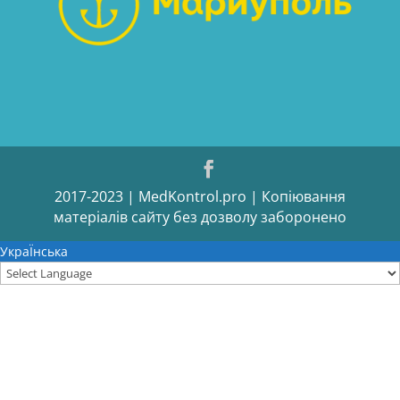
2017-2023 | MedKontrol.pro | Копіювання
матеріалів сайту без дозволу заборонено
УкраЇнська