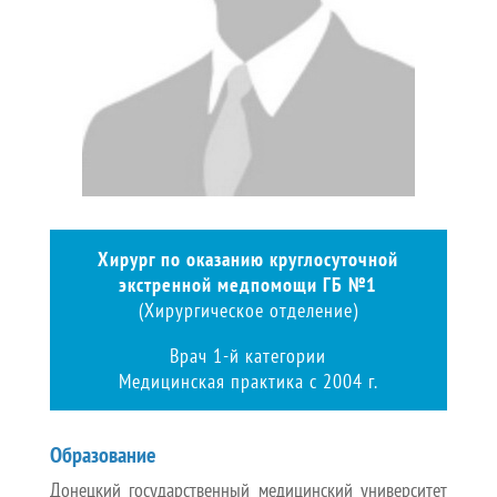
Хирург по оказанию круглосуточной
экстренной медпомощи ГБ №1
(Хирургическое отделение)
Врач 1-й категории
Медицинская практика с 2004 г.
Образование
Донецкий государственный медицинский университет