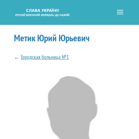
Метик Юрий Юрьевич
←
Городская больница №1