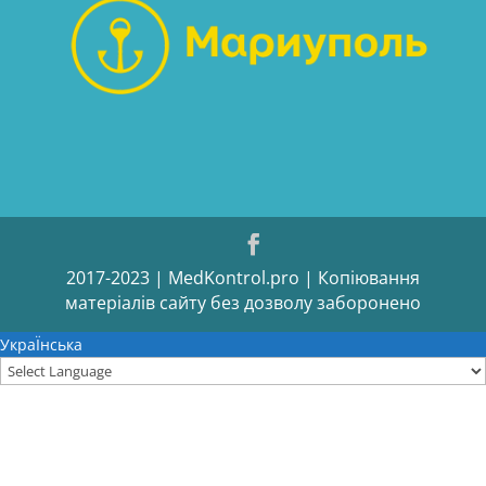
2017-2023 | MedKontrol.pro | Копіювання
матеріалів сайту без дозволу заборонено
УкраЇнська