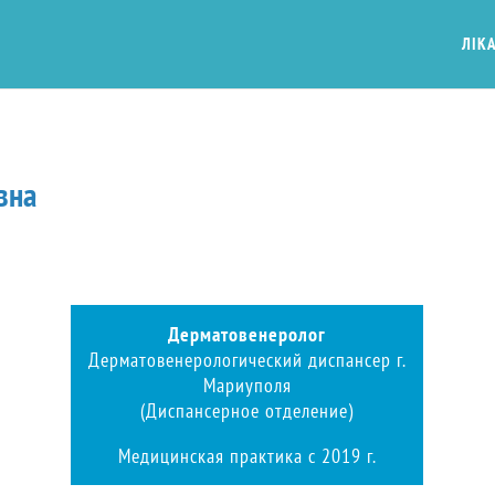
ЛІКА
вна
Дерматовенеролог
Дерматовенерологический диспансер г.
Мариуполя
(Диспансерное отделение)
Медицинская практика с 2019 г.