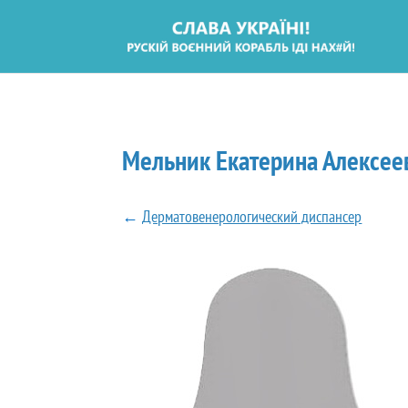
Мельник Екатерина Алексее
←
Дерматовенерологический диспансер