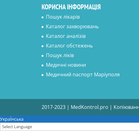
КОРИСНА ІНФОРМАЦІЯ
Пошук лікарів
Каталог захворювань
Каталог аналізів
Каталог обстежень
Пошук ліків
Медичні новини
Медичний паспорт Маріуполя
2017-2023 | MedKontrol.pro | Копіюван
УкраЇнська