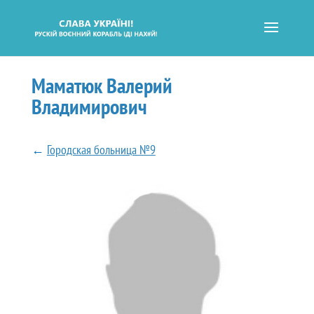
Маматюк Валерий
Владимирович
←
Городская больница №9