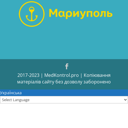
2017-2023 | MedKontrol.pro | Копіювання
матеріалів сайту без дозволу заборонено
УкраЇнська