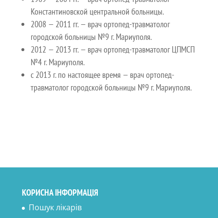
Константиновской центральной больницы.
2008 — 2011 гг. — врач ортопед-травматолог
городской больницы №9 г. Мариуполя.
2012 — 2013 гг. — врач ортопед-травматолог ЦПМСП
№4 г. Мариуполя.
с 2013 г. по настоящее время — врач ортопед-
травматолог городской больницы №9 г. Мариуполя.
КОРИСНА ІНФОРМАЦІЯ
Пошук лікарів