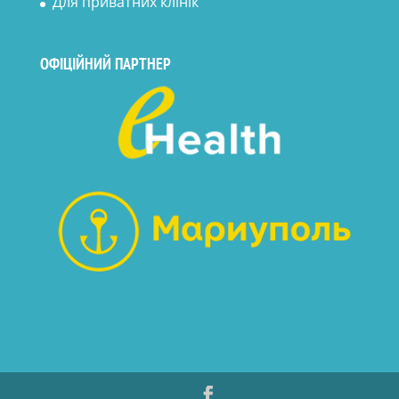
Для приватних клінік
ОФІЦІЙНИЙ ПАРТНЕР