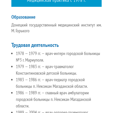
Медицинская практика с 1978 г.
Образование
Донецкий государственный медицинский институт им.
М. Горького
Трудовая деятельность
1978 — 1979 гг. — врач-интерн городской больницы
№3 г. Мариуполя.
1979 — 1983 гг. — врач-травматолог
Константиновской детской больницы.
1983 — 1986 гг. — врач-педиатр городской
больницы п. Нексикан Магаданской области.
1986 — 1989 гг. — главный врач амбулатории
городской больницы п. Нексикан Магаданской
области.
1989 — 2004 гг. — врач ортопед-травматолог