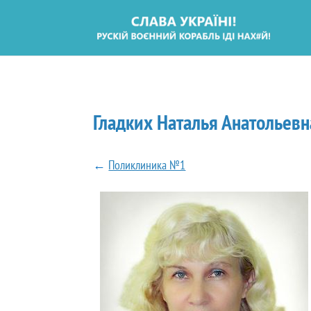
Гладких Наталья Анатольевн
←
Поликлиника №1