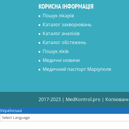
КОРИСНА ІНФОРМАЦІЯ
Пошук лікарів
Каталог захворювань
Каталог аналізів
Каталог обстежень
Пошук ліків
Медичні новини
Медичний паспорт Маріуполя
2017-2023 | MedKontrol.pro | Копіюван
УкраЇнська