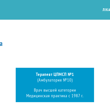
ЛІКА
а
Терапевт ЦПМСП №1
(Амбулатория №10)
Врач высшей категории
Медицинская практика с 1987 г.