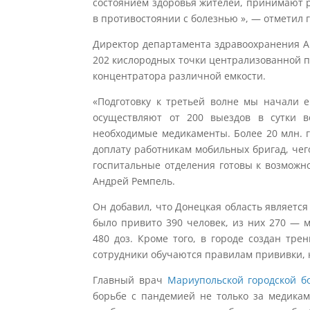
состоянием здоровья жителей, принимают 
в противостоянии с болезнью », — отметил г
Директор департамента здравоохранения Ан
202 кислородных точки централизованной п
концентратора различной емкости.
«Подготовку к третьей волне мы начали 
осуществляют от 200 выездов в сутки 
необходимые медикаменты. Более 20 млн. г
доплату работникам мобильных бригад, чег
госпитальные отделения готовы к возможн
Андрей Ремпель.
Он добавил, что Донецкая область являетс
было привито 390 человек, из них 270 — 
480 доз. Кроме того, в городе создан тр
сотрудники обучаются правилам прививки, 
Главный врач
Мариупольской городской 
борьбе с пандемией не только за медика