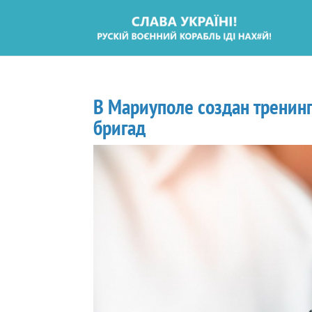
В Мариуполе создан тренин
бригад