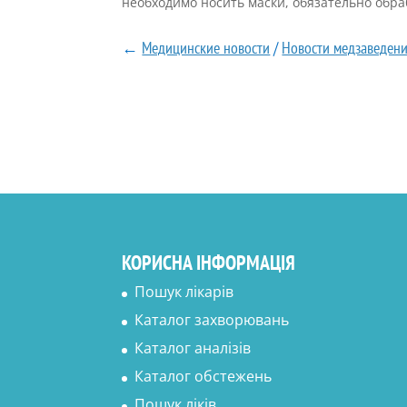
необходимо носить маски, обязательно обр
←
Медицинские новости
/
Новости медзаведен
КОРИСНА ІНФОРМАЦІЯ
Пошук лікарів
Каталог захворювань
Каталог аналізів
Каталог обстежень
Пошук ліків