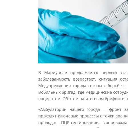
В Мариуполе продолжается первый этап
заболеваимость возрастает, ситуация ос
Медучреждения города готовы к борьбе с 
мобильных бригад, где медицинские сотруд
пациентом. Об этом на итоговом брифинге п
«Амбулатории нашего города — фронт за
проходят ключевые процессы с точки зрен
проводят ПЦР-тестирование, сопровожд