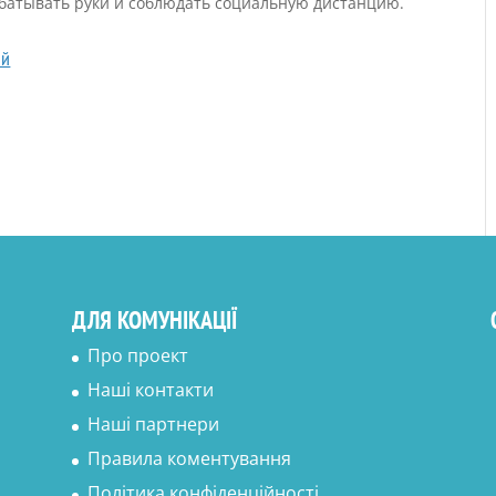
абатывать руки и соблюдать социальную дистанцию.
ий
ДЛЯ КОМУНІКАЦІЇ
Про проект
Наші контакти
Наші партнери
Правила коментування
Політика конфіденційності