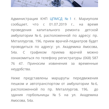
Администрация КНП
ЦПМСД №1
г. Мариуполя
сообщает, что с 01.07.2019 г., на время
проведения капитального ремонта детской
амбулатории №6, расположенной по адресу: пр.
Металлургов, 196, прием врачей-педиатров будет
проводиться по адресу: ул. Академика Амосова,
54а. С графиком приема врачей можно
ознакомиться по телефону регистратуры (068) 587
76 47. Приносим извинения за временные
неудобства.
Ниже представлены маршруты передвижения
пешком и автотранспортом от амбулатории №6,
расположенной по пр. Металлургов, 196, до
здания горбольницы №5 на ул. Академика
Амосова, 54а.