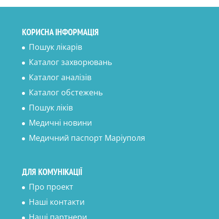
КОРИСНА ІНФОРМАЦІЯ
Пошук лікарів
Каталог захворювань
Каталог аналізів
Каталог обстежень
Пошук ліків
Медичні новини
Медичний паспорт Маріуполя
ДЛЯ КОМУНІКАЦІЇ
Про проект
Наші контакти
Наші партнери