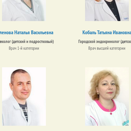
ленова Наталья Васильевна
Кобаль Татьяна Ивановн
еколог (детский и подростковый)
Городской эндокринолог (детск
Врач 1-й категории
Врач высшей категории