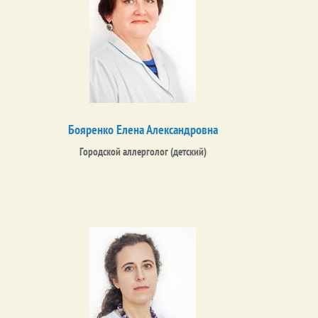
Бояренко Елена Александровна
Городской аллерголог (детский)