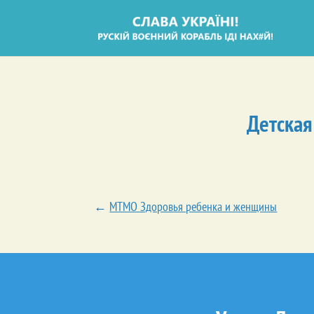
Детская
←
МТМО Здоровья ребенка и женщины