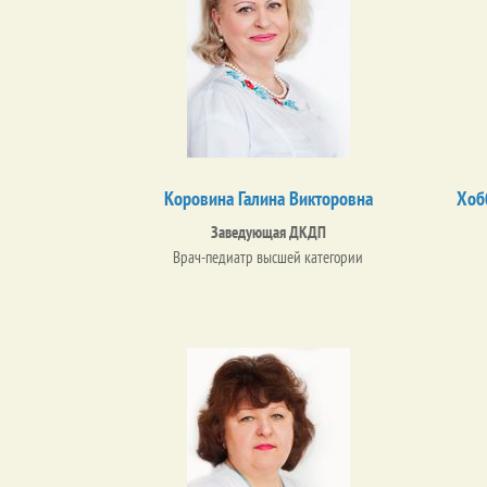
Коровина Галина Викторовна
Хоб
Заведующая ДКДП
Врач-педиатр высшей категории