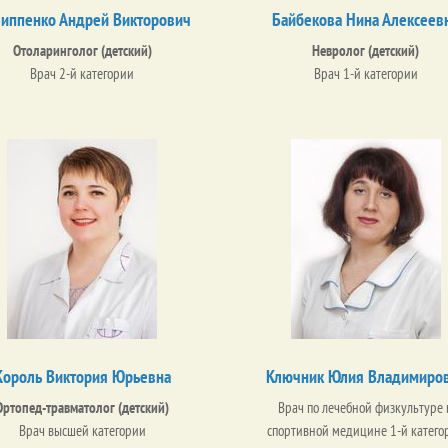
иппенко Андрей Викторович
Байбекова Нина Алексеев
Отоларинголог (детский)
Невролог (детский)
Врач 2-й категории
Врач 1-й категории
Король Виктория Юрьевна
Ключник Юлия Владимиро
Ортопед-травматолог (детский)
Врач по лечебной физкультуре 
Врач высшей категории
спортивной медицине 1-й катего