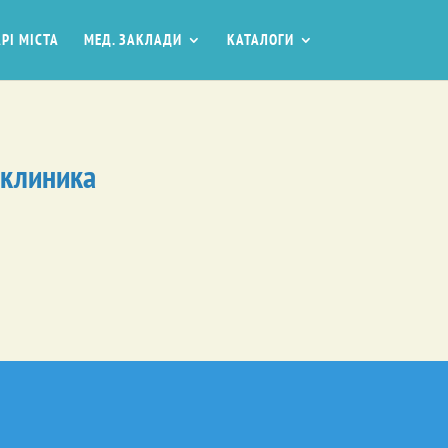
РІ МІСТА
МЕД. ЗАКЛАДИ
КАТАЛОГИ
иклиника