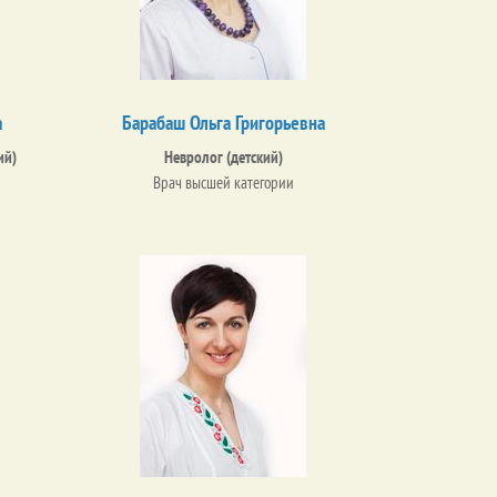
а
Барабаш Ольга Григорьевна
ий)
Невролог (детский)
Врач высшей категории