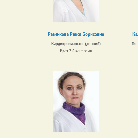
Разинкова Раиса Борисовна
Ка
Кардиоревматолог (детский)
Гин
Врач 2-й категории