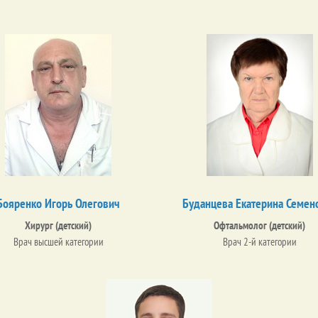
Бояренко Игорь Олегович
Буданцева Екатерина Семен
Хирург (детский)
Офтальмолог (детский)
Врач высшей категории
Врач 2-й категории