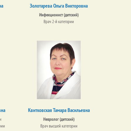
на
Золотарева Ольга Викторовна
Инфекционист (детский)
Врач 2-й категории
вна
Квитковская Тамара Васильевна
и
Невролог (детский)
рии
Врач высшей категории