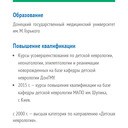
Образование
Донецкий государственный медицинский университет
им. М. Горького
Повышение квалификации
Курсы усовершенствования по детской неврологии,
неонатологии, эпилептологии и реанимации
новорожденных на базе кафедры детской
неврологии ДонГМУ.
2015 г. — курсы повышения квалификации на базе
кафедры детской неврологии МАПО им. Шупика,
г. Киев.
с 2000 г. — высшая категория по направлению «Детская
неврология».