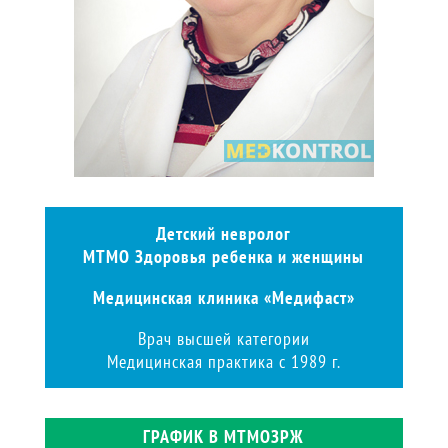
Детский невролог
МТМО Здоровья ребенка и женщины
Медицинская клиника «Медифаст»
Врач высшей категории
Медицинская практика с 1989 г.
ГРАФИК В МТМОЗРЖ