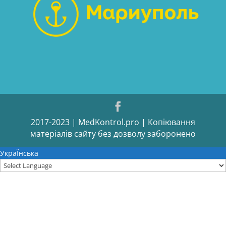
2017-2023 | MedKontrol.pro | Копіювання
матеріалів сайту без дозволу заборонено
УкраЇнська