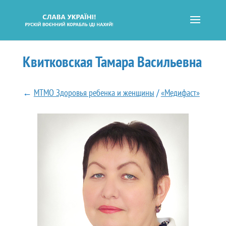
Квитковская Тамара Васильевна
←
МТМО Здоровья ребенка и женщины
/
«Медифаст»