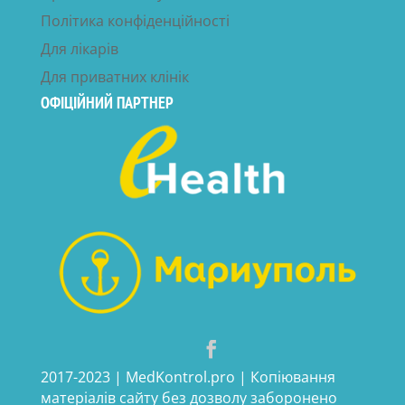
Політика конфіденційності
Для лікарів
Для приватних клінік
ОФІЦІЙНИЙ ПАРТНЕР
2017-2023 | MedKontrol.pro | Копіювання
матеріалів сайту без дозволу заборонено