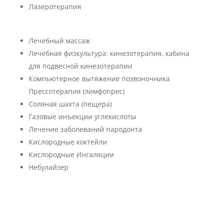
Лазеротерапия
Лечебный массаж
Лечебная физкультура: кинезотерапия, кабина
для подвесной кинезотерапии
Компьютерное вытяжение позвоночника
Прессотерапия (лимфопрес)
Соляная шахта (пещера)
Газовые инъекции углекислоты
Лечение заболеваний пародонта
Кислородные коктейли
Кислородные Ингаляции
Небулайзер