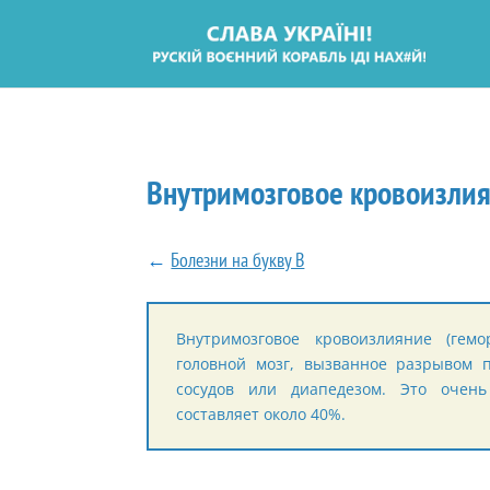
Внутримозговое кровоизли
←
Болезни на букву В
Внутримозговое кровоизлияние (гем
головной мозг, вызванное разрывом 
сосудов или диапедезом. Это очень
составляет около 40%.