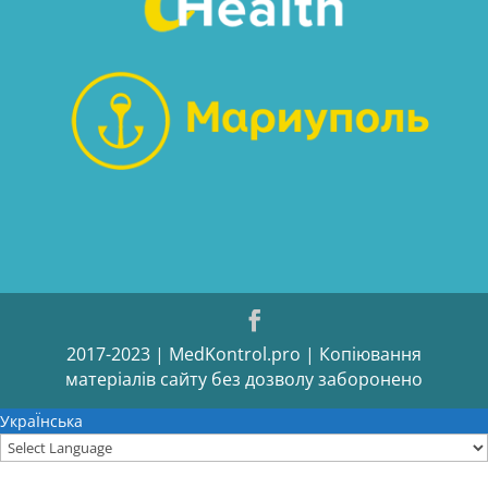
2017-2023 | MedKontrol.pro | Копіювання
матеріалів сайту без дозволу заборонено
УкраЇнська