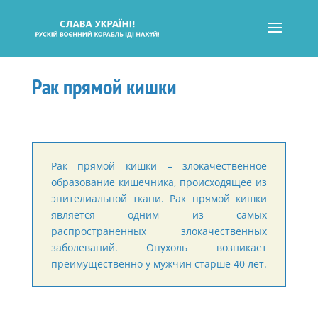
Рак прямой кишки
Рак прямой кишки – злокачественное
образование кишечника, происходящее из
эпителиальной ткани. Рак прямой кишки
является одним из самых
распространенных злокачественных
заболеваний. Опухоль возникает
преимущественно у мужчин старше 40 лет.