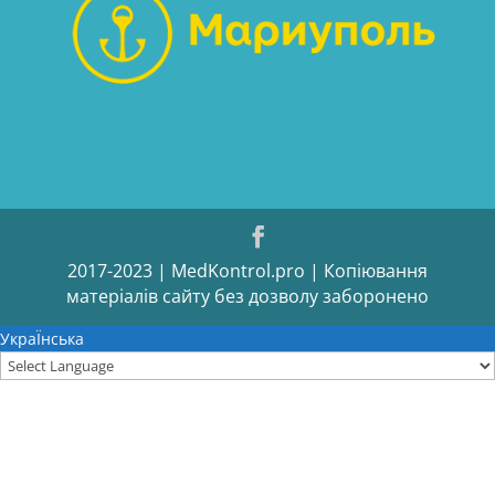
2017-2023 | MedKontrol.pro | Копіювання
матеріалів сайту без дозволу заборонено
УкраЇнська