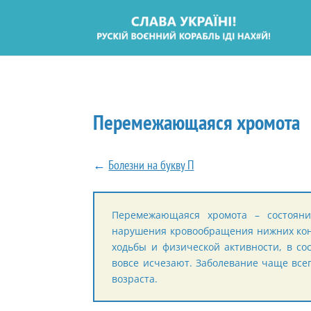
Перемежающаяся хромота
←
Болезни на букву П
Перемежающаяся хромота – состоян
нарушения кровообращения нижних коне
ходьбы и физической активности, в со
вовсе исчезают. Заболевание чаще все
возраста.