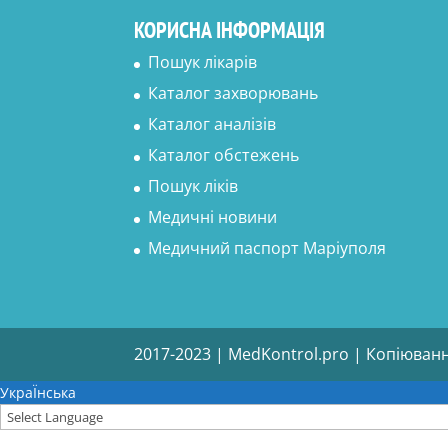
КОРИСНА ІНФОРМАЦІЯ
Пошук лікарів
Каталог захворювань
Каталог аналізів
Каталог обстежень
Пошук ліків
Медичні новини
Медичний паспорт Маріуполя
2017-2023 | MedKontrol.pro | Копіюван
УкраЇнська