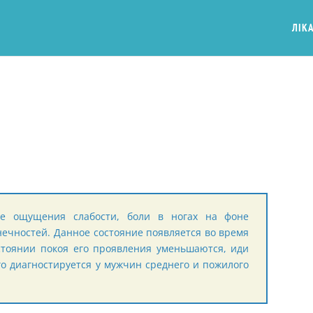
ЛІКА
ие ощущения слабости, боли в ногах на фоне
чностей. Данное состояние появляется во время
стоянии покоя его проявления уменьшаются, иди
го диагностируется у мужчин среднего и пожилого