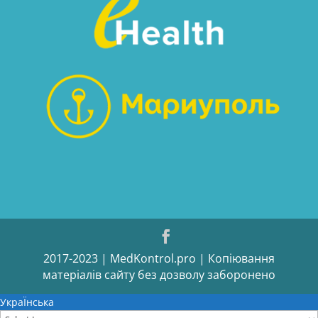
2017-2023 | MedKontrol.pro | Копіювання
матеріалів сайту без дозволу заборонено
УкраЇнська