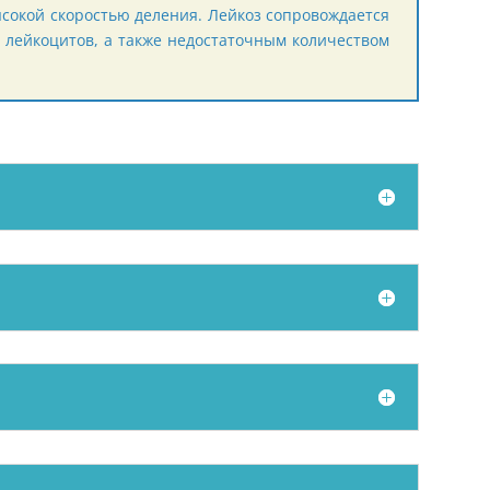
окой скоростью деления. Лейкоз сопровождается
лейкоцитов, а также недостаточным количеством