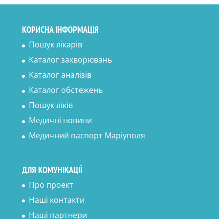
КОРИСНА ІНФОРМАЦІЯ
Пошук лікарів
Каталог захворювань
Каталог аналізів
Каталог обстежень
Пошук ліків
Медичні новини
Медичний паспорт Маріуполя
ДЛЯ КОМУНІКАЦІЇ
Про проект
Наші контакти
Наші партнери