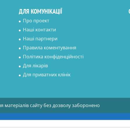
ДЛЯ КОМУНІКАЦІЇ
Про проект
Наші контакти
Наші партнери
Правила коментування
Політика конфіденційності
Для лікарів
Для приватних клінік
ня матеріалів сайту без дозволу заборонено