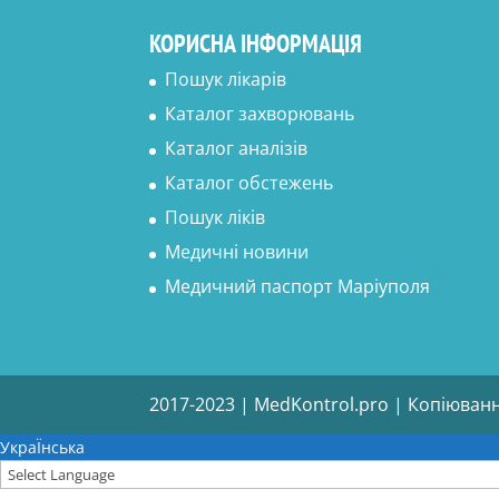
КОРИСНА ІНФОРМАЦІЯ
Пошук лікарів
Каталог захворювань
Каталог аналізів
Каталог обстежень
Пошук ліків
Медичні новини
Медичний паспорт Маріуполя
2017-2023 | MedKontrol.pro | Копіюван
УкраЇнська