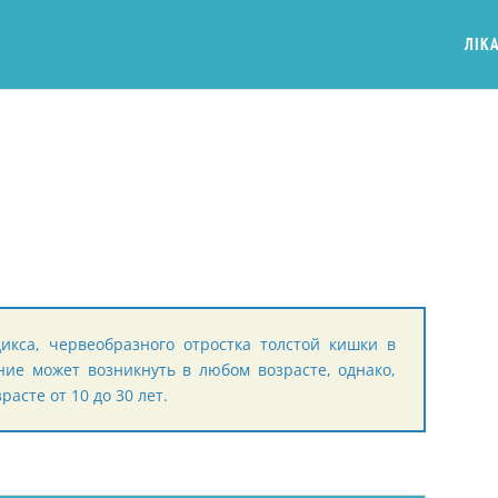
ЛІКА
кса, червеобразного отростка толстой кишки в
ие может возникнуть в любом возрасте, однако,
расте от 10 до 30 лет.