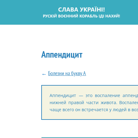
Аппендицит
←
Болезни на букву А
Аппендицит — это воспаление аппенди
нижней правой части живота. Воспален
чаще всего он встречается у людей в воз