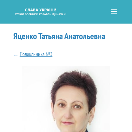
Яценко Татьяна Анатольевна
←
Поликлиника №3