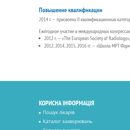
Повышение квалификации
2014 г. — присвоена II квалификационная катег
Ежегодное участие в международных конгрессах
2012 г. — «The European Society of Radiology», 
2012, 2014, 2015, 2016 гг. — «Школа МРТ Фарма
КОРИСНА ІНФОРМАЦІЯ
Пошук лікарів
Каталог захворювань