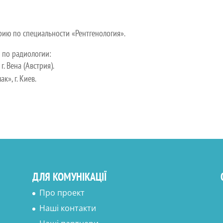
орию по специальности «Рентгенология».
 по радиологии:
г. Вена (Австрия).
к», г. Киев.
ДЛЯ КОМУНІКАЦІЇ
Про проект
Наші контакти