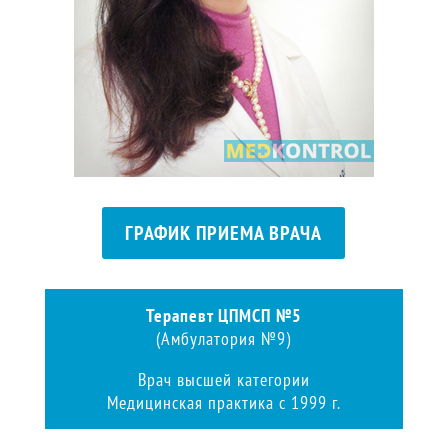
ГРАФИК ПРИЕМА ВРАЧА
Терапевт ЦПМСП №5
(Амбулатория №9)
Врач высшей категории
Медицинская практика с 1999 г.