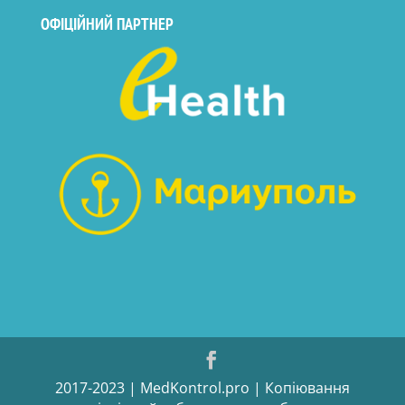
ОФІЦІЙНИЙ ПАРТНЕР
2017-2023 | MedKontrol.pro | Копіювання