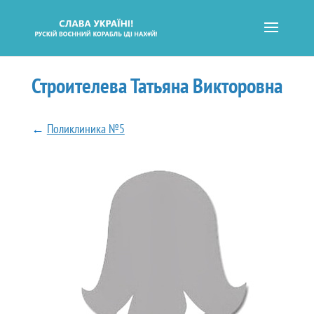
Строителева Татьяна Викторовна
←
Поликлиника №5