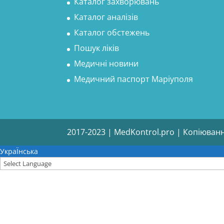
Каталог захворювань
Каталог аналізів
Каталог обстежень
Пошук ліків
Медичні новини
Медичний паспорт Маріуполя
2017-2023 | MedKontrol.pro | Копіюван
УкраЇнська