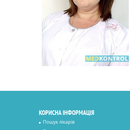
КОРИСНА ІНФОРМАЦІЯ
Пошук лікарів