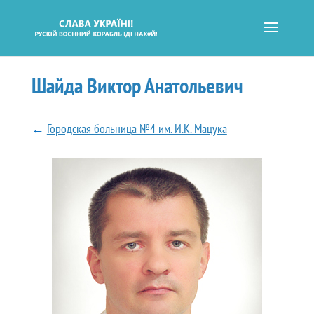
Шайда Виктор Анатольевич
←
Городская больница №4 им. И.К. Мацука