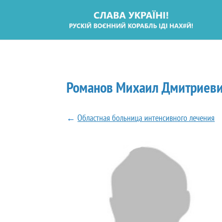
Романов Михаил Дмитриев
←
Областная больница интенсивного лечения