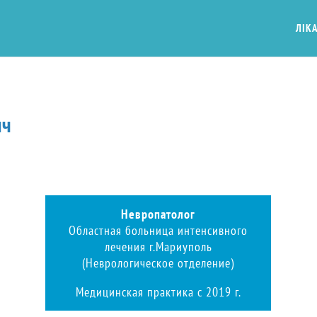
ЛІКА
ич
Невропатолог
Областная больница интенсивного
лечения г.Мариуполь
(Неврологическое отделение)
Медицинская практика с 2019 г.