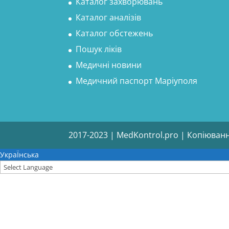
Каталог захворювань
Каталог аналізів
Каталог обстежень
Пошук ліків
Медичні новини
Медичний паспорт Маріуполя
2017-2023 | MedKontrol.pro | Копіюван
УкраЇнська