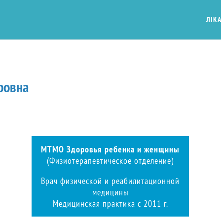
ЛІКА
ровна
МТМО Здоровья ребенка и женщины
(Физиотерапевтическое отделение)
Врач физической и реабилитационной
медицины
Медицинская практика с 2011 г.