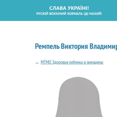
Ремпель Виктория Владими
←
МТМО Здоровья ребенка и женщины