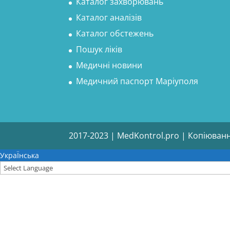
Каталог захворювань
Каталог аналізів
Каталог обстежень
Пошук ліків
Медичні новини
Медичний паспорт Маріуполя
2017-2023 | MedKontrol.pro | Копіюван
УкраЇнська