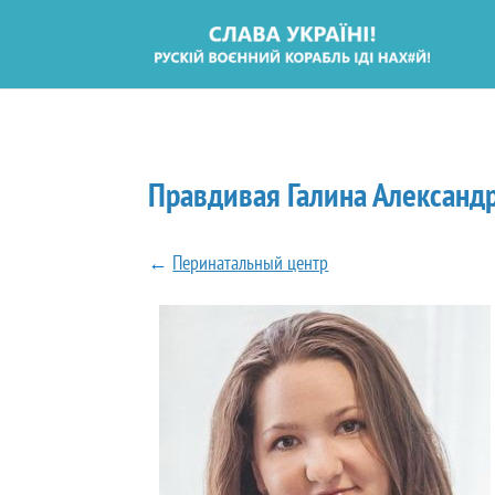
Правдивая Галина Александ
←
Перинатальный центр