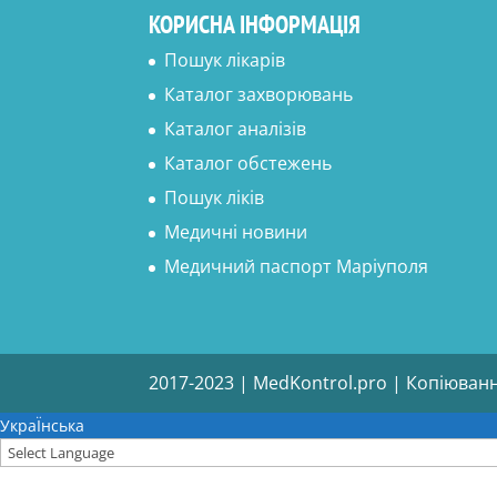
КОРИСНА ІНФОРМАЦІЯ
Пошук лікарів
Каталог захворювань
Каталог аналізів
Каталог обстежень
Пошук ліків
Медичні новини
Медичний паспорт Маріуполя
2017-2023 | MedKontrol.pro | Копіюван
УкраЇнська