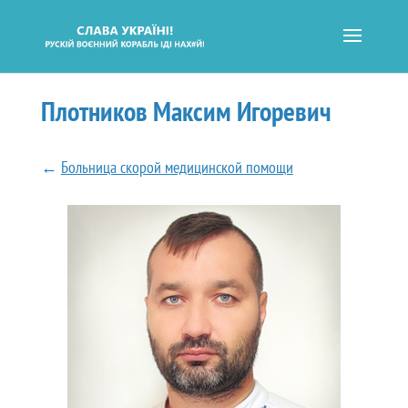
Плотников Максим Игоревич
←
Больница скорой медицинской помощи