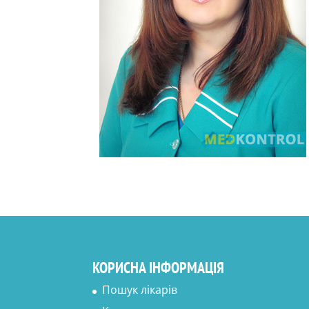
КОРИСНА ІНФОРМАЦІЯ
Пошук лікарів