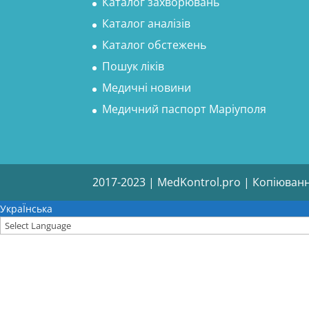
Каталог захворювань
Каталог аналізів
Каталог обстежень
Пошук ліків
Медичні новини
Медичний паспорт Маріуполя
2017-2023 | MedKontrol.pro | Копіюван
УкраЇнська