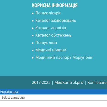
КОРИСНА ІНФОРМАЦІЯ
Пошук лікарів
Каталог захворювань
Каталог аналізів
Каталог обстежень
Пошук ліків
Медичні новини
Медичний паспорт Маріуполя
2017-2023 | MedKontrol.pro | Копіюван
УкраЇнська