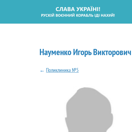
Науменко Игорь Викторович
←
Поликлиника №5