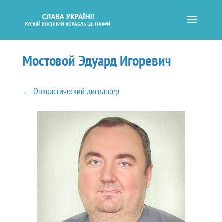
Мостовой Эдуард Игоревич
←
Онкологический диспансер