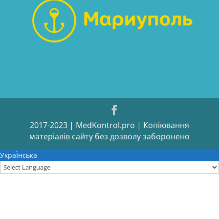
2017-2023 | MedKontrol.pro | Копіювання
матеріалів сайту без дозволу заборонено
УкраЇнська