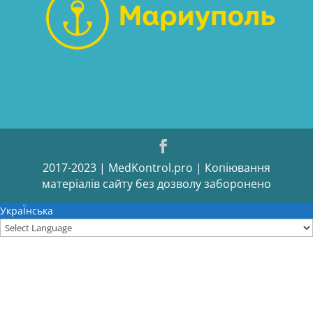
2017-2023 | MedKontrol.pro | Копіювання
матеріалів сайту без дозволу заборонено
УкраЇнська