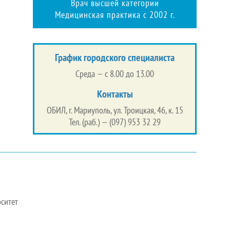
Врач высшей категории
Медицинская практика с 2002 г.
График городского специалиста
Среда — с 8.00 до 13.00
Контакты
ОБИЛ, г. Мариуполь, ул. Троицкая, 46, к. 15
Тел. (раб.) — (097) 953 32 29
ситет