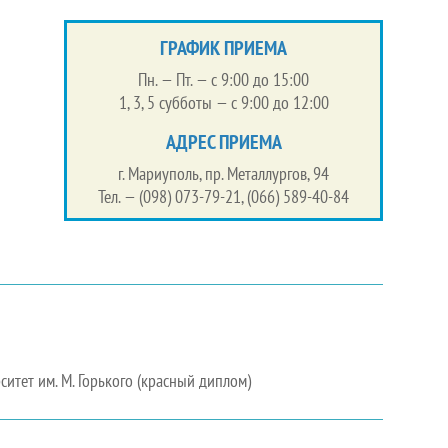
ГРАФИК ПРИЕМА
Пн. — Пт. — с 9:00 до 15:00
1, 3, 5 субботы — с 9:00 до 12:00
АДРЕС ПРИЕМА
г. Мариуполь, пр. Металлургов, 94
Тел. — (098) 073-79-21, (066) 589-40-84
итет им. М. Горького (красный диплом)