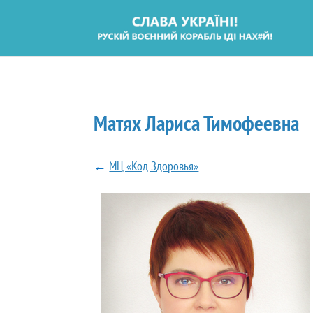
Матях Лариса Тимофеевна
←
МЦ «Код Здоровья»