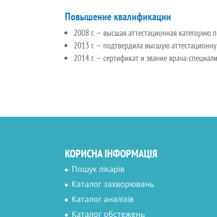
Повышение квалификации
2008 г. — высшая аттестационная категорию 
2013 г. — подтвердила высшую аттестационну
2014 г. — сертификат и звание врача-специа
КОРИСНА ІНФОРМАЦІЯ
Пошук лікарів
Каталог захворювань
Каталог аналізів
Каталог обстежень