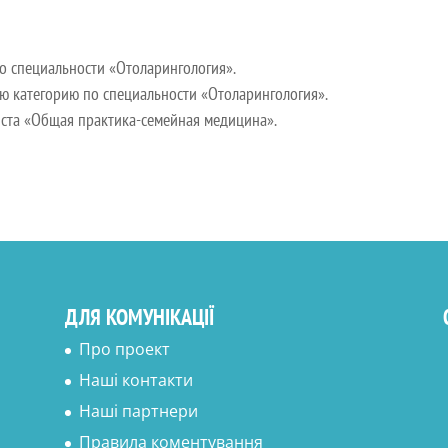
по специальности «Отоларингология».
ю категорию по специальности «Отоларингология».
листа «Общая практика-семейная медицина».
ДЛЯ КОМУНІКАЦІЇ
Про проект
Наші контакти
Наші партнери
Правила коментування